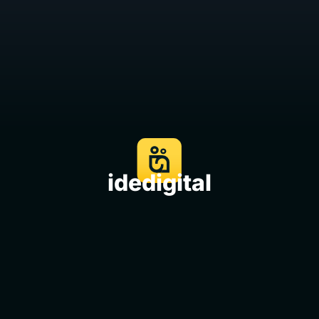
idedigital