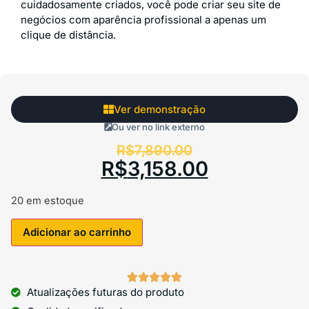
cuidadosamente criados, você pode criar seu site de
negócios com aparência profissional a apenas um
clique de distância.
Ver demonstração
Ou ver no link externo
R$
7,890.00
R$
3,158.00
20 em estoque
Adicionar ao carrinho





Atualizações futuras do produto