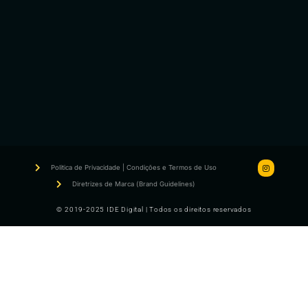
Politica de Privacidade | Condições e Termos de Uso
Diretrizes de Marca (Brand Guidelines)
© 2019-2025 IDE Digital | Todos os direitos reservados