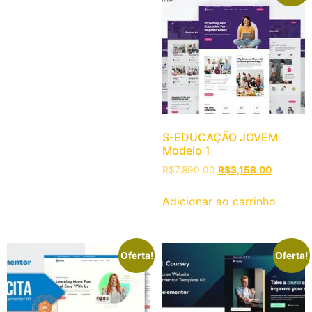
S-EDUCAÇÃO JOVEM
Modelo 1
R$
7,890.00
R$
3,158.00
Adicionar ao carrinho
Oferta!
Oferta!