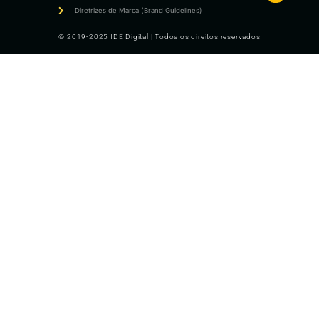
Diretrizes de Marca (Brand Guidelines)
© 2019-2025 IDE Digital | Todos os direitos reservados