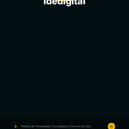
idedigital
Politica de Privacidade | Condições e Termos de Uso