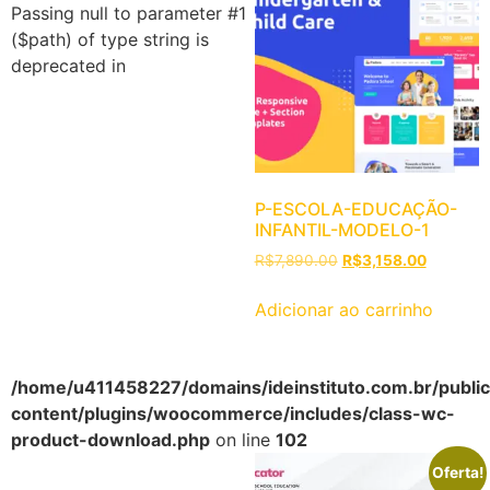
Passing null to parameter #1
($path) of type string is
deprecated in
P-ESCOLA-EDUCAÇÃO-
INFANTIL-MODELO-1
R$
7,890.00
R$
3,158.00
Adicionar ao carrinho
/home/u411458227/domains/ideinstituto.com.br/public_
content/plugins/woocommerce/includes/class-wc-
product-download.php
on line
102
Oferta!