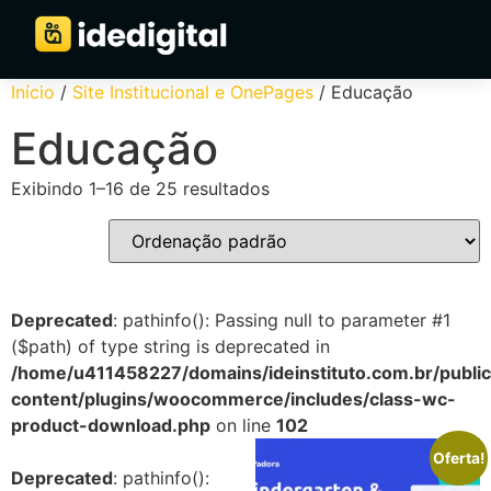
Início
/
Site Institucional e OnePages
/ Educação
Educação
Exibindo 1–16 de 25 resultados
Deprecated
: pathinfo(): Passing null to parameter #1
($path) of type string is deprecated in
/home/u411458227/domains/ideinstituto.com.br/public_
content/plugins/woocommerce/includes/class-wc-
product-download.php
on line
102
Oferta!
Deprecated
: pathinfo():