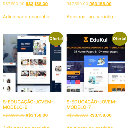
R$
7,890.00
R$
3,158.00
R$
7,890.00
R$
3,158.00
Adicionar ao carrinho
Adicionar ao carrinho
Oferta!
Oferta!
S-EDUCAÇÃO-JOVEM-
S-EDUCAÇÃO-JOVEM-
MODELO-6
MODELO-7
R$
7,890.00
R$
3,158.00
R$
7,890.00
R$
3,158.00
Adicionar ao carrinho
Adicionar ao carrinho