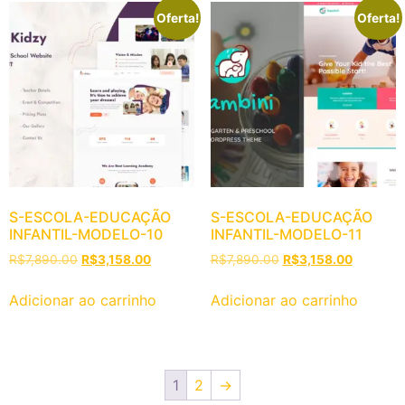
Oferta!
Oferta!
S-ESCOLA-EDUCAÇÃO
S-ESCOLA-EDUCAÇÃO
INFANTIL-MODELO-10
INFANTIL-MODELO-11
R$
7,890.00
R$
3,158.00
R$
7,890.00
R$
3,158.00
Adicionar ao carrinho
Adicionar ao carrinho
1
2
→