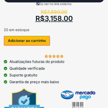
Ou ver no link externo
R$
7,890.00
R$
3,158.00
20 em estoque
Adicionar ao carrinho





Atualizações futuras do produto
Qualidade verificada
Suporte gratuito
Garantia de preço mais baixo