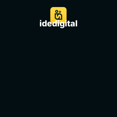
idedigital