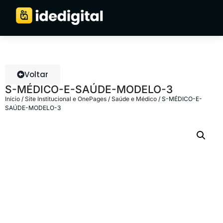
Voltar
S-MÉDICO-E-SAÚDE-MODELO-3
Início
/
Site Institucional e OnePages
/
Saúde e Médico
/ S-MÉDICO-E-
SAÚDE-MODELO-3