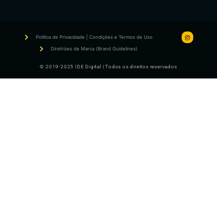
Politica de Privacidade | Condições e Termos de Uso
Diretrizes de Marca (Brand Guidelines)
© 2019-2025 IDE Digital | Todos os direitos reservados