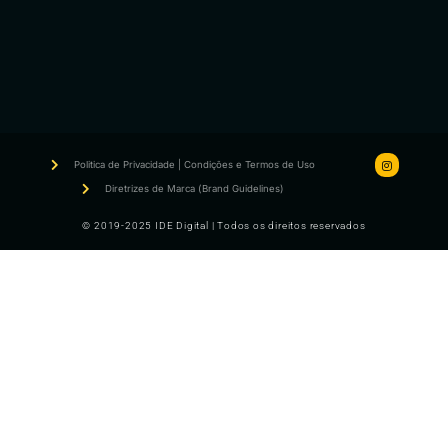
Politica de Privacidade | Condições e Termos de Uso
Diretrizes de Marca (Brand Guidelines)
© 2019-2025 IDE Digital | Todos os direitos reservados