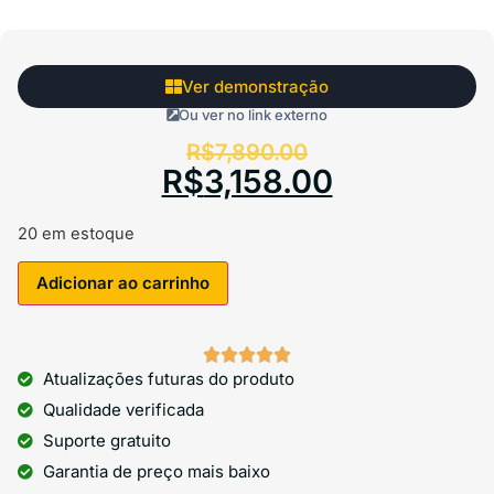
Ver demonstração
Ou ver no link externo
R$
7,890.00
R$
3,158.00
20 em estoque
Adicionar ao carrinho





Atualizações futuras do produto
Qualidade verificada
Suporte gratuito
Garantia de preço mais baixo