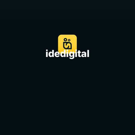
idedigital