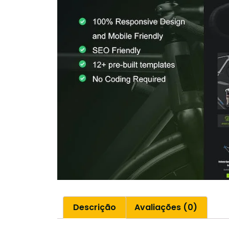
Descrição
Avaliações (0)