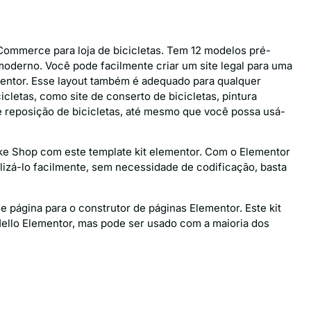
ommerce para loja de bicicletas. Tem 12 modelos pré-
derno. Você pode facilmente criar um site legal para uma
ementor. Esse layout também é adequado para qualquer
icletas, como site de conserto de bicicletas, pintura
de reposição de bicicletas, até mesmo que você possa usá-
ike Shop com este template kit elementor. Com o Elementor
lizá-lo facilmente, sem necessidade de codificação, basta
 página para o construtor de páginas Elementor. Este kit
Hello Elementor, mas pode ser usado com a maioria dos