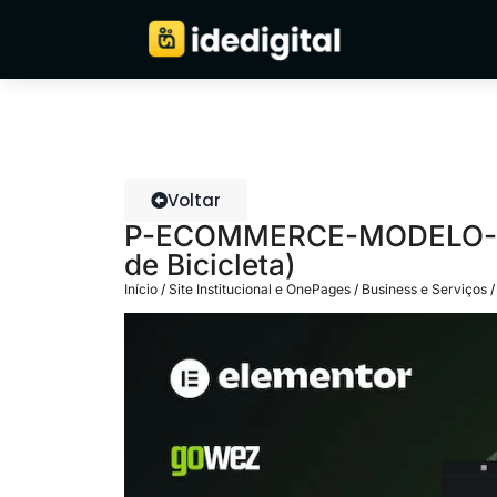
Voltar
P-ECOMMERCE-MODELO-23 (
de Bicicleta)
Início
/
Site Institucional e OnePages
/
Business e Serviços
/