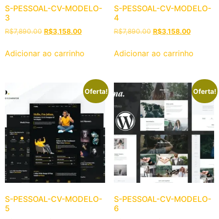
S-PESSOAL-CV-MODELO-
S-PESSOAL-CV-MODELO-
3
4
R$
7,890.00
R$
3,158.00
R$
7,890.00
R$
3,158.00
Adicionar ao carrinho
Adicionar ao carrinho
Oferta!
Oferta!
S-PESSOAL-CV-MODELO-
S-PESSOAL-CV-MODELO-
5
6