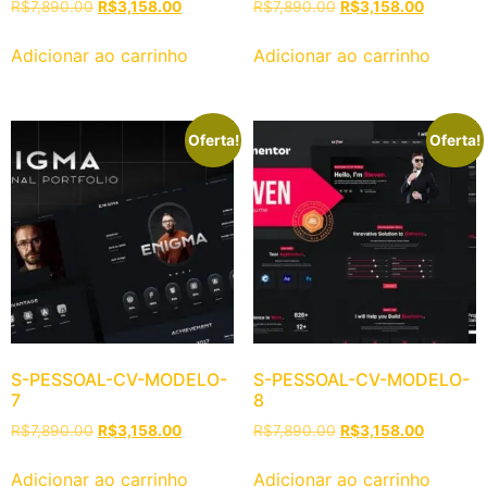
R$
7,890.00
R$
3,158.00
R$
7,890.00
R$
3,158.00
Adicionar ao carrinho
Adicionar ao carrinho
Oferta!
Oferta!
S-PESSOAL-CV-MODELO-
S-PESSOAL-CV-MODELO-
7
8
R$
7,890.00
R$
3,158.00
R$
7,890.00
R$
3,158.00
Adicionar ao carrinho
Adicionar ao carrinho