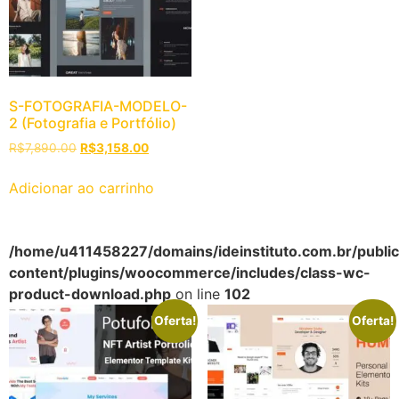
S-FOTOGRAFIA-MODELO-
2 (Fotografia e Portfólio)
R$
7,890.00
R$
3,158.00
Adicionar ao carrinho
/home/u411458227/domains/ideinstituto.com.br/public_
content/plugins/woocommerce/includes/class-wc-
product-download.php
on line
102
Oferta!
Oferta!