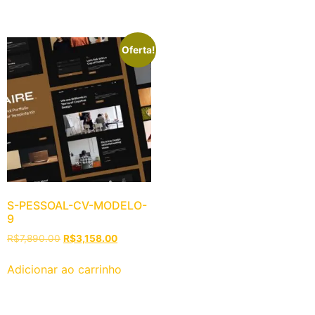
Oferta!
S-PESSOAL-CV-MODELO-
9
R$
7,890.00
R$
3,158.00
Adicionar ao carrinho