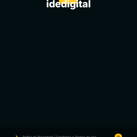
idedigital
Politica de Privacidade | Condições e Termos de Uso