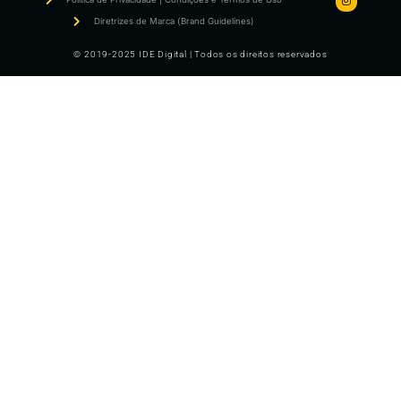
Diretrizes de Marca (Brand Guidelines)
© 2019-2025 IDE Digital | Todos os direitos reservados