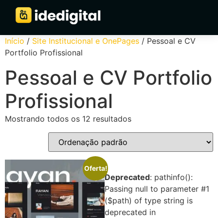
Início
/
Site Institucional e OnePages
/ Pessoal e CV
Portfolio Profissional
Pessoal e CV Portfolio
Profissional
Mostrando todos os 12 resultados
Oferta!
Deprecated
: pathinfo():
Passing null to parameter #1
($path) of type string is
deprecated in