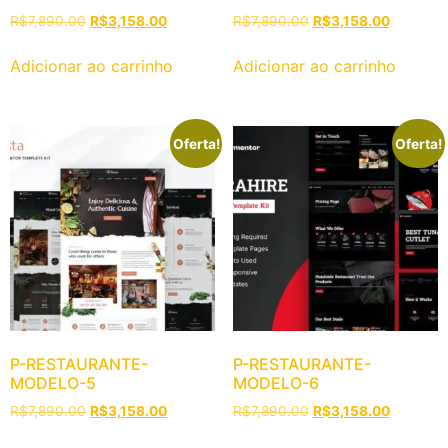
R$
7,890.00
R$
3,158.00
R$
7,890.00
R$
3,158.00
Adicionar ao carrinho
Adicionar ao carrinho
Oferta!
Oferta!
P-RESTAURANTE-
P-RESTAURANTE-
MODELO-5
MODELO-6
R$
7,890.00
R$
3,158.00
R$
7,890.00
R$
3,158.00