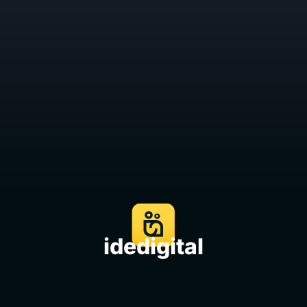
idedigital