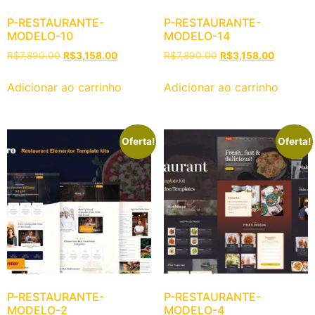
P-RESTAURANTE-
P-RESTAURANTE-
MODELO-10
MODELO-14
R$
7,890.00
R$
3,158.00
R$
7,890.00
R$
3,158.00
Adicionar ao carrinho
Adicionar ao carrinho
Oferta!
Oferta!
P-RESTAURANTE-
P-RESTAURANTE-
MODELO-2
MODELO-4