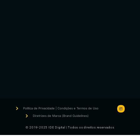
Politica de Privacidade | Condições e Termos de Uso
Diretrizes de Marca (Brand Guidelines)
© 2019-2025 IDE Digital | Todos os direitos reservados