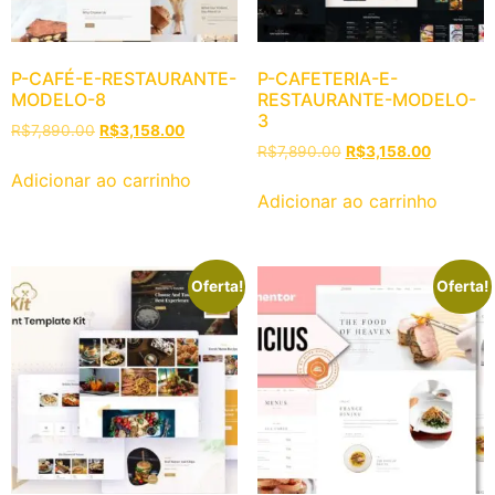
P-CAFÉ-E-RESTAURANTE-
P-CAFETERIA-E-
MODELO-8
RESTAURANTE-MODELO-
3
R$
7,890.00
R$
3,158.00
R$
7,890.00
R$
3,158.00
Adicionar ao carrinho
Adicionar ao carrinho
Oferta!
Oferta!